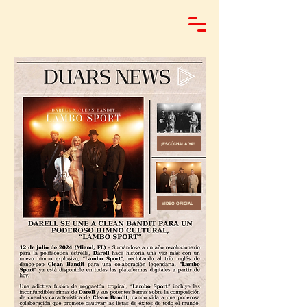
¡ESCÚCHALA YA!
VIDEO OFICIAL